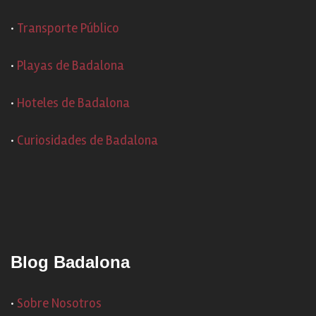
·
Transporte Público
·
Playas de Badalona
·
Hoteles de Badalona
·
Curiosidades de Badalona
Blog Badalona
·
Sobre Nosotros