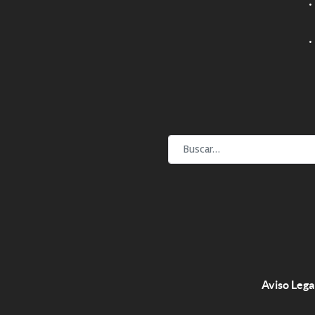
·
·
Buscar
Aviso Lega