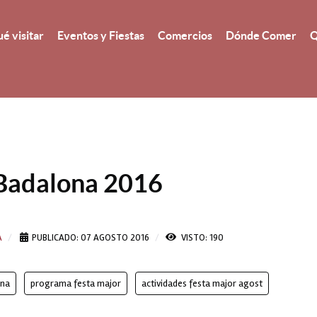
é visitar
Eventos y Fiestas
Comercios
Dónde Comer
Q
 Badalona 2016
A
PUBLICADO: 07 AGOSTO 2016
VISTO: 190
ona
programa festa major
actividades festa major agost