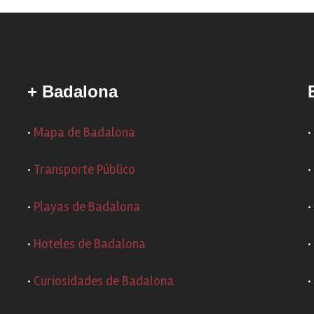
+ Badalona
·
Mapa de Badalona
·
·
Transporte Público
·
·
Playas de Badalona
·
·
Hoteles de Badalona
·
·
Curiosidades de Badalona
·