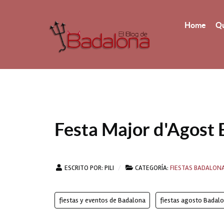
Home
Qu
Festa Major d'Agost
ESCRITO POR:
PILI
CATEGORÍA:
FIESTAS BADALON
fiestas y eventos de Badalona
fiestas agosto Badal