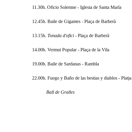
11.30h. Oficio Solemne - Iglesia de Santa María
12.45h. Baile de Gigantes - Plaça de Barberà
13.15h.
Tonada d'ofici
- Plaça de Barberà
14.00h. Vermut Popular - Plaça de la Vila
19.00h. Baile de Sardanas - Rambla
22.00h. Fuego y Baño de las bestias y diablos - Platja
Ball de Gralles