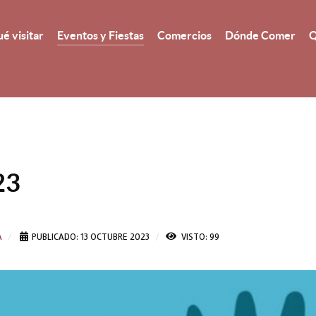
é visitar
Eventos y Fiestas
Comercios
Dónde Comer
Q
23
A
PUBLICADO: 13 OCTUBRE 2023
VISTO: 99