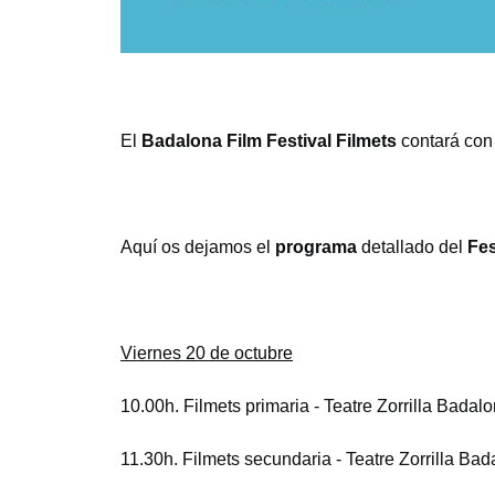
El
Badalona Film Festival Filmets
contará con
Aquí os dejamos el
programa
detallado del
Fes
Viernes 20 de octubre
10.00h. Filmets primaria - Teatre Zorrilla Badal
11.30h. Filmets secundaria - Teatre Zorrilla Ba