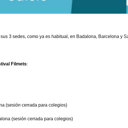
 sus 3 sedes, como ya es habitual, en Badalona, Barcelona y Sa
tival Filmets
:
ona (sesión cerrada para colegios)
dalona (sesión cerrada para colegios)