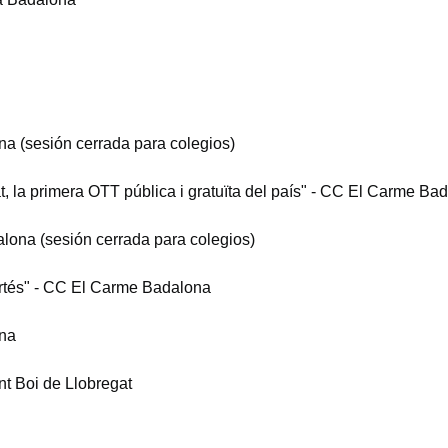
ona (sesión cerrada para colegios)
, la primera OTT pública i gratuïta del país" - CC El Carme Ba
dalona (sesión cerrada para colegios)
ortés" - CC El Carme Badalona
ona
t Boi de Llobregat