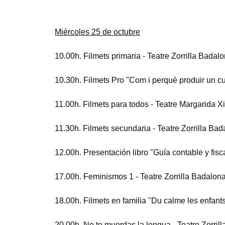
Miércoles 25 de octubre
10.00h. Filmets primaria - Teatre Zorrilla Badal
10.30h. Filmets Pro "Com i perquè produir un 
11.00h. Filmets para todos - Teatre Margarida X
11.30h. Filmets secundaria - Teatre Zorrilla Ba
12.00h. Presentación libro "Guía contable y fisc
17.00h. Feminismos 1 - Teatre Zorrilla Badalon
18.00h. Filmets en familia "Du calme les enfants
20.00h. No te muerdas la lengua - Teatre Zorril