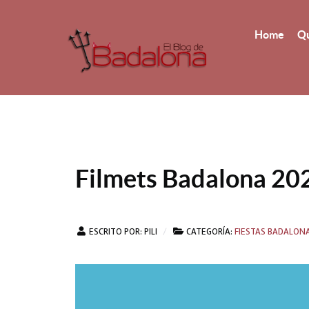
Home
Qu
Filmets Badalona 20
ESCRITO POR:
PILI
CATEGORÍA:
FIESTAS BADALON