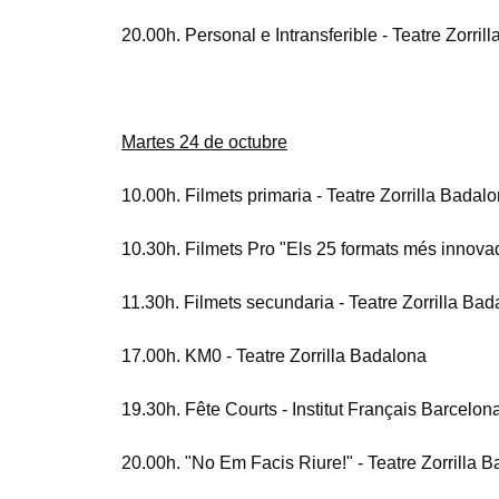
20.00h. Personal e Intransferible - Teatre Zorril
Martes 24 de octubre
10.00h. Filmets primaria - Teatre Zorrilla Badal
10.30h. Filmets Pro "Els 25 formats més innov
11.30h. Filmets secundaria - Teatre Zorrilla Ba
17.00h. KM0 - Teatre Zorrilla Badalona
19.30h. Fête Courts - Institut Français Barcelon
20.00h. "No Em Facis Riure!" - Teatre Zorrilla 