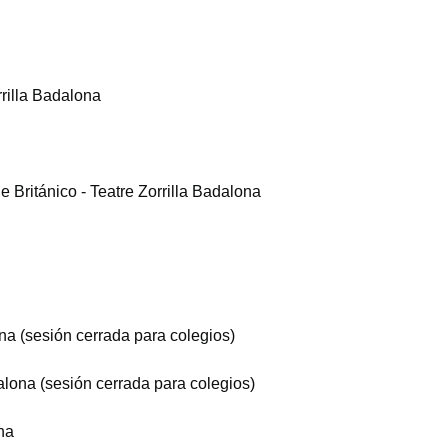
rrilla Badalona
Británico - Teatre Zorrilla Badalona
ona (sesión cerrada para colegios)
dalona (sesión cerrada para colegios)
na