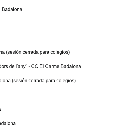
la Badalona
ona (sesión cerrada para colegios)
adors de l'any" - CC El Carme Badalona
dalona (sesión cerrada para colegios)
a
Badalona