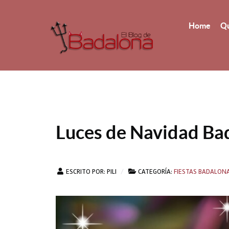
Home
Qu
Luces de Navidad Ba
ESCRITO POR:
PILI
CATEGORÍA:
FIESTAS BADALON