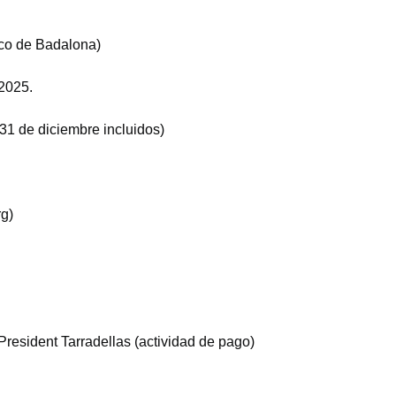
ico de Badalona)
 2025.
 31 de diciembre incluidos)
g)
President Tarradellas (actividad de pago)