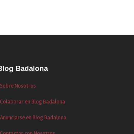
Blog Badalona
Sobre Nosotros
Colaborar en Blog Badalona
Anunciarse en Blog Badalona
Contactar con Nosotros