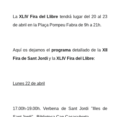
La
XLIV Fira del Llibre
tendrá lugar del 20 al 23
de abril en la Plaça Pompeu Fabra de 9h a 21h.
Aquí os dejamos el
programa
detallado de la
XII
Fira de Sant Jordi
y la
XLIV Fira del Llibre
:
Lunes 22 de
abril
17.00h-19.00h. Verbena de Sant Jordi "Illes de
Sant Jordi" - Biblioteca Can Casacuberta