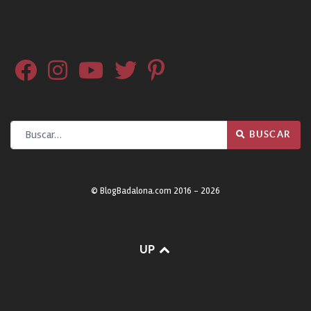
Buscar
BUSCAR
© BlogBadalona.com 2016 - 2026
UP