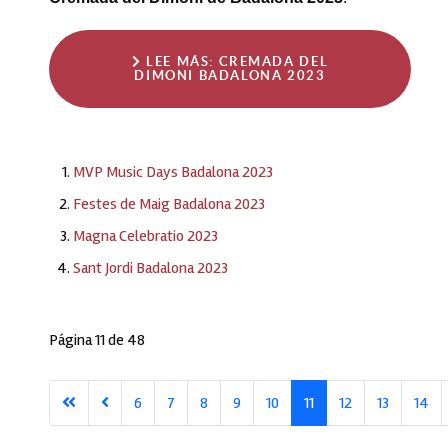
LEE MÁS: CREMADA DEL
DIMONI BADALONA 2023
MVP Music Days Badalona 2023
Festes de Maig Badalona 2023
Magna Celebratio 2023
Sant Jordi Badalona 2023
Página 11 de 48
6
7
8
9
10
11
12
13
14