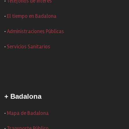
·
Teléfonos de interés
·
El tiempo en Badalona
·
Administraciones Públicas
·
Servicios Sanitarios
+ Badalona
·
Mapa de Badalona
·
Transporte Público