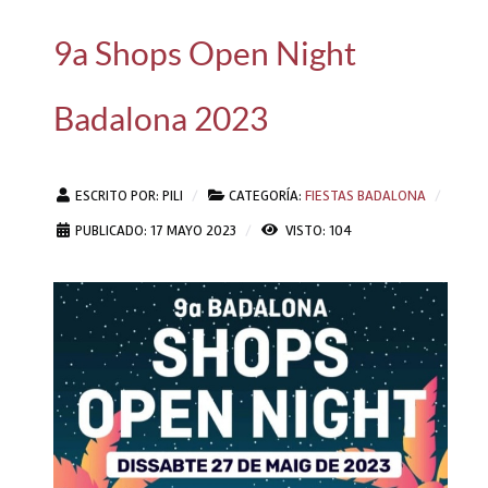
9a Shops Open Night
Badalona 2023
ESCRITO POR:
PILI
CATEGORÍA:
FIESTAS BADALONA
PUBLICADO: 17 MAYO 2023
VISTO: 104