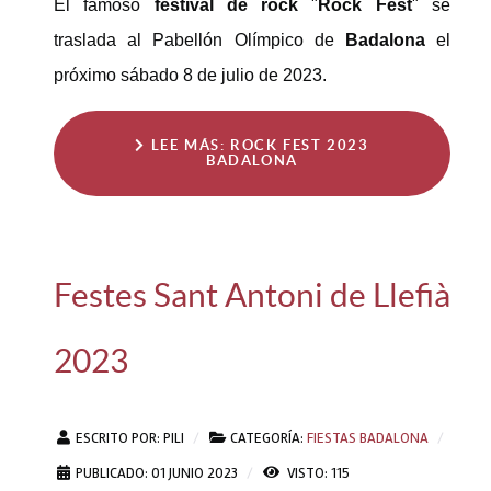
El famoso
festival de rock
"
Rock Fest
" se
traslada al Pabellón Olímpico de
Badalona
el
próximo sábado 8 de julio de 2023.
LEE MÁS: ROCK FEST 2023
BADALONA
Festes Sant Antoni de Llefià
2023
ESCRITO POR:
PILI
CATEGORÍA:
FIESTAS BADALONA
PUBLICADO: 01 JUNIO 2023
VISTO: 115