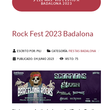
LEE MÁS: VIU L'ESTIU A
BADALONA 2023
Rock Fest 2023 Badalona
ESCRITO POR:
PILI
CATEGORÍA:
FIESTAS BADALONA
PUBLICADO: 04 JUNIO 2023
VISTO: 75