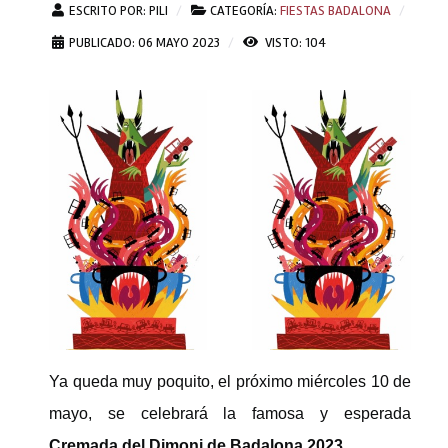
ESCRITO POR:
PILI
CATEGORÍA:
FIESTAS BADALONA
PUBLICADO: 06 MAYO 2023
VISTO: 104
Ya queda muy poquito, el próximo miércoles 10 de
mayo, se celebrará la famosa y esperada
Cremada del Dimoni de Badalona 2023
.