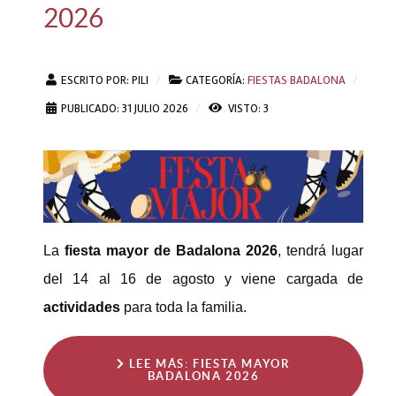
2026
ESCRITO POR:
PILI
CATEGORÍA:
FIESTAS BADALONA
PUBLICADO: 31 JULIO 2026
VISTO: 3
La
fiesta mayor de Badalona 2026
, tendrá lugar
del 14 al 16 de agosto y viene cargada de
actividades
para toda la familia.
LEE MÁS: FIESTA MAYOR
BADALONA 2026