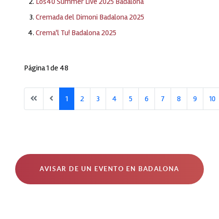
Los40 Summer Live 2025 Badalona
Cremada del Dimoni Badalona 2025
Crema'l Tu! Badalona 2025
Página 1 de 48
1
2
3
4
5
6
7
8
9
10
AVISAR DE UN EVENTO EN BADALONA