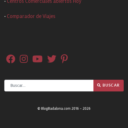
·
Centros Comerciales abiertos Hoy
·
Comparador de Viajes
Buscar
BUSCAR
© BlogBadalona.com 2016 - 2026