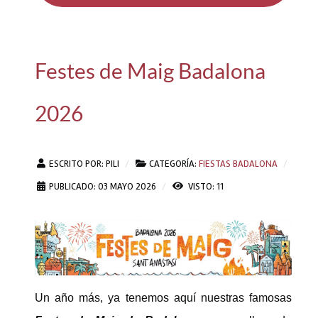
Festes de Maig Badalona
2026
ESCRITO POR:
PILI
CATEGORÍA:
FIESTAS BADALONA
PUBLICADO: 03 MAYO 2026
VISTO: 11
Un año más, ya tenemos aquí nuestras famosas