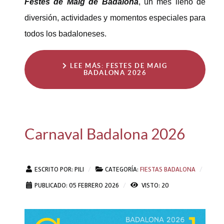
Festes de Maig de Badalona
, un mes lleno de
diversión, actividades y momentos especiales para
todos los badaloneses.
LEE MÁS: FESTES DE MAIG
BADALONA 2026
Carnaval Badalona 2026
ESCRITO POR:
PILI
CATEGORÍA:
FIESTAS BADALONA
PUBLICADO: 05 FEBRERO 2026
VISTO: 20