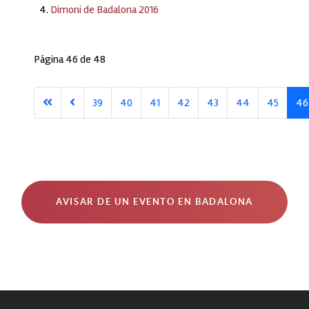
Dimoni de Badalona 2016
Página 46 de 48
39
40
41
42
43
44
45
46
AVISAR DE UN EVENTO EN BADALONA