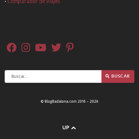
·
Comparador de Viajes
Buscar
BUSCAR
© BlogBadalona.com 2016 - 2026
UP