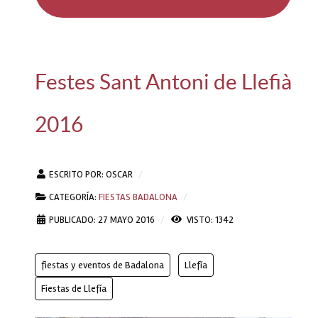
Festes Sant Antoni de Llefià
2016
ESCRITO POR:
OSCAR
CATEGORÍA:
FIESTAS BADALONA
PUBLICADO: 27 MAYO 2016
VISTO: 1342
fiestas y eventos de Badalona
Llefía
Fiestas de Llefía