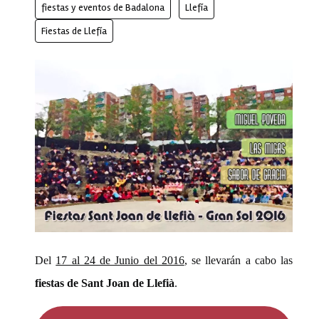
fiestas y eventos de Badalona
Llefía
Fiestas de Llefía
Del
17 al 24 de Junio del 2016
, se llevarán a cabo las
fiestas de Sant Joan de Llefià
.