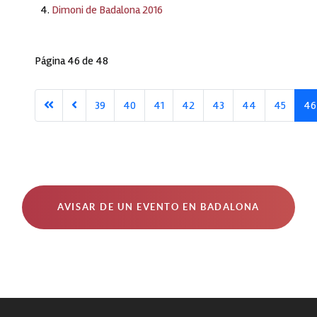
Dimoni de Badalona 2016
Página 46 de 48
39
40
41
42
43
44
45
46
AVISAR DE UN EVENTO EN BADALONA