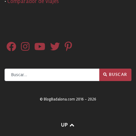
·
Comparador de Viajes
Buscar
BUSCAR
© BlogBadalona.com 2016 - 2026
UP