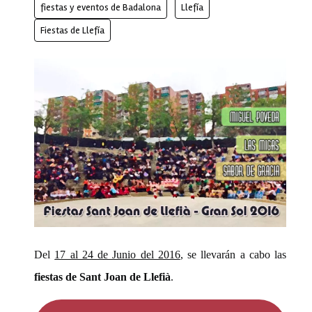
fiestas y eventos de Badalona
Llefía
Fiestas de Llefía
Del
17 al 24 de Junio del 2016
, se llevarán a cabo las
fiestas de Sant Joan de Llefià
.