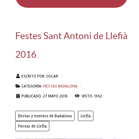
Festes Sant Antoni de Llefià
2016
ESCRITO POR:
OSCAR
CATEGORÍA:
FIESTAS BADALONA
PUBLICADO: 27 MAYO 2016
VISTO: 1342
fiestas y eventos de Badalona
Llefía
Fiestas de Llefía