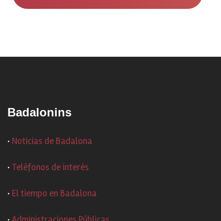
Badalonins
·
Noticias de Badalona
·
Teléfonos de interés
·
El tiempo en Badalona
·
Administraciones Públicas