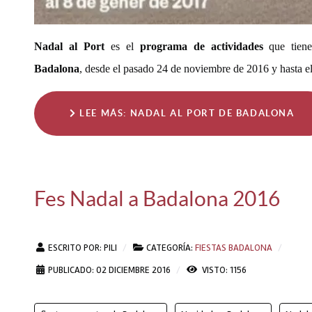
Nadal al Port
es el
programa de actividades
que tiene
Badalona
, desde el pasado 24 de noviembre de 2016 y hasta e
LEE MÁS: NADAL AL PORT DE BADALONA
Fes Nadal a Badalona 2016
ESCRITO POR:
PILI
CATEGORÍA:
FIESTAS BADALONA
PUBLICADO: 02 DICIEMBRE 2016
VISTO: 1156