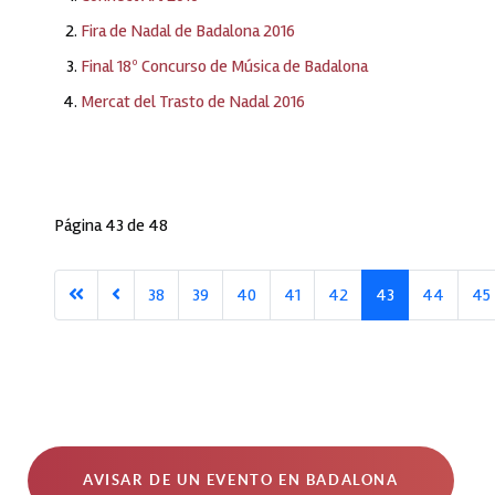
Fira de Nadal de Badalona 2016
Final 18º Concurso de Música de Badalona
Mercat del Trasto de Nadal 2016
Página 43 de 48
38
39
40
41
42
43
44
45
AVISAR DE UN EVENTO EN BADALONA