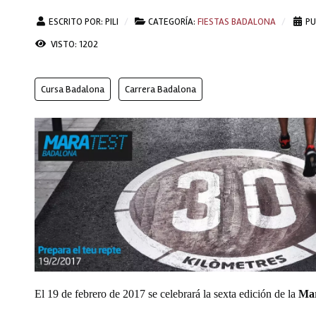
ESCRITO POR:
PILI
CATEGORÍA:
FIESTAS BADALONA
PU
VISTO: 1202
Cursa Badalona
Carrera Badalona
El 19 de febrero de 2017 se celebrará la sexta edición de la
Mar