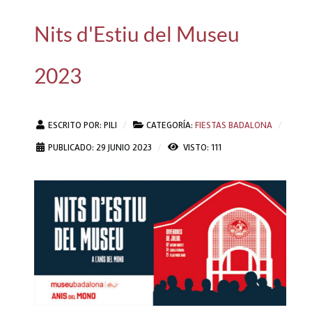
Nits d'Estiu del Museu
2023
ESCRITO POR:
PILI
CATEGORÍA:
FIESTAS BADALONA
PUBLICADO: 29 JUNIO 2023
VISTO: 111