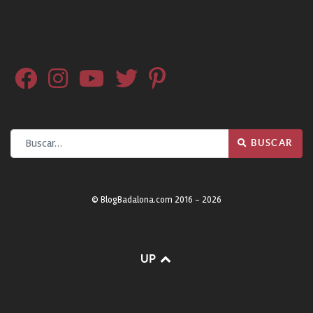
Buscar
BUSCAR
© BlogBadalona.com 2016 - 2026
UP