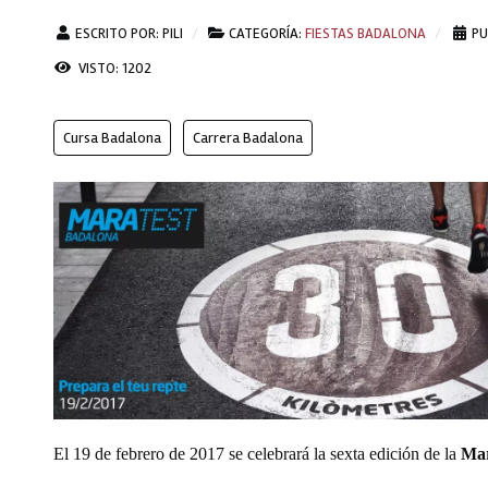
ESCRITO POR:
PILI
CATEGORÍA:
FIESTAS BADALONA
PU
VISTO: 1202
Cursa Badalona
Carrera Badalona
El 19 de febrero de 2017 se celebrará la sexta edición de la
Mar