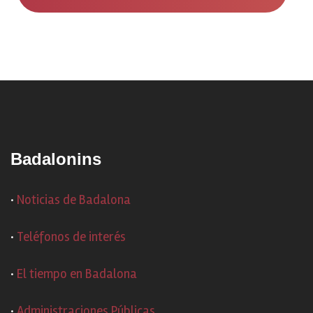
Badalonins
·
Noticias de Badalona
·
Teléfonos de interés
·
El tiempo en Badalona
·
Administraciones Públicas