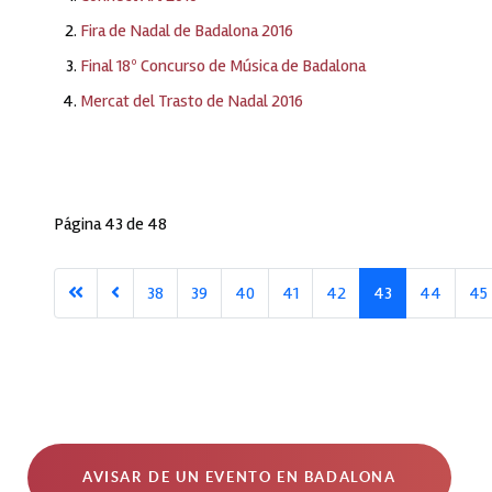
Fira de Nadal de Badalona 2016
Final 18º Concurso de Música de Badalona
Mercat del Trasto de Nadal 2016
Página 43 de 48
38
39
40
41
42
43
44
45
AVISAR DE UN EVENTO EN BADALONA