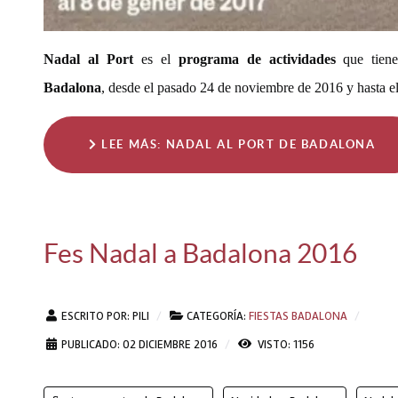
Nadal al Port
es el
programa de actividades
que tiene
Badalona
, desde el pasado 24 de noviembre de 2016 y hasta e
LEE MÁS: NADAL AL PORT DE BADALONA
Fes Nadal a Badalona 2016
ESCRITO POR:
PILI
CATEGORÍA:
FIESTAS BADALONA
PUBLICADO: 02 DICIEMBRE 2016
VISTO: 1156