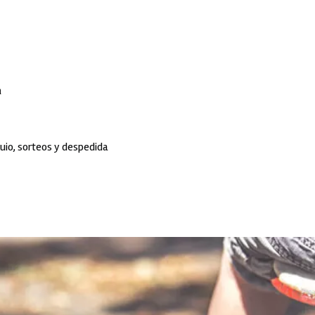
a
uio, sorteos y despedida