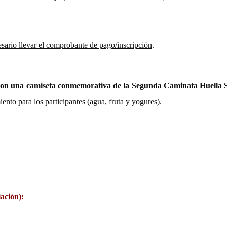
esario llevar el comprobante de pago/inscripción
.
 con una camiseta conmemorativa de la Segunda Caminata Huella S
iento para los participantes (agua, fruta y yogures).
ación):