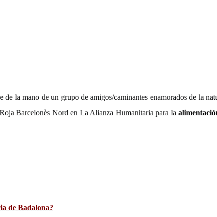
 de la mano de un grupo de amigos/caminantes enamorados de la naturale
z Roja Barcelonès Nord en La Alianza Humanitaria para la
alimentación
ria de Badalona?