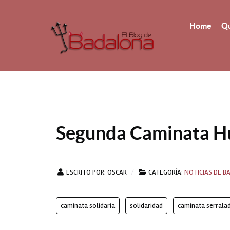
Home
Qu
Segunda Caminata Hu
ESCRITO POR:
OSCAR
CATEGORÍA:
NOTICIAS DE 
caminata solidaria
solidaridad
caminata serrala