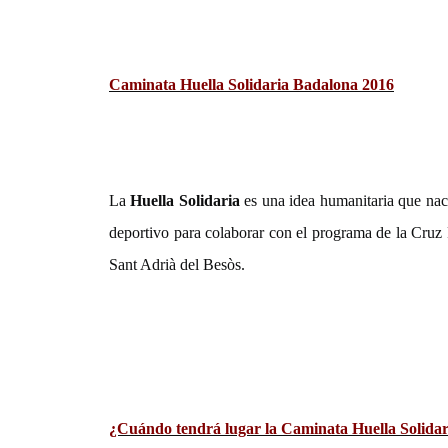
Caminata Huella Solidaria Badalona 2016
La
Huella Solidaria
es una idea humanitaria que nace
deportivo para colaborar con el programa de la Cru
Sant Adrià del Besòs.
¿Cuándo tendrá lugar la Caminata Huella Solida