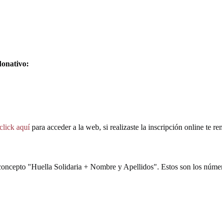
donativo:
click aquí
para acceder a la web, si realizaste la inscripción online te rem
 concepto "Huella Solidaria + Nombre y Apellidos". Estos son los núme