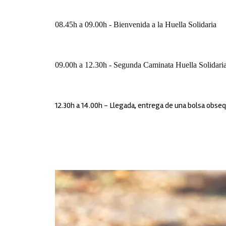
08.45h a 09.00h - Bienvenida a la Huella Solidaria
09.00h a 12.30h - Segunda Caminata Huella Solidari
12.30h a 14.00h - Llegada, entrega de una bolsa obseq