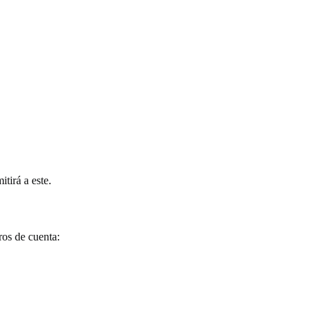
itirá a este.
ros de cuenta: