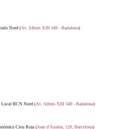
lonès Nord (
Av. Alfons XIII 349 - Badalona
)
ina Local BCN Nord
(
Av. Alfons XIII 349 - Badalona
)
tonómica Creu Roja (
Joan d'Àustria, 120, Barcelona
)