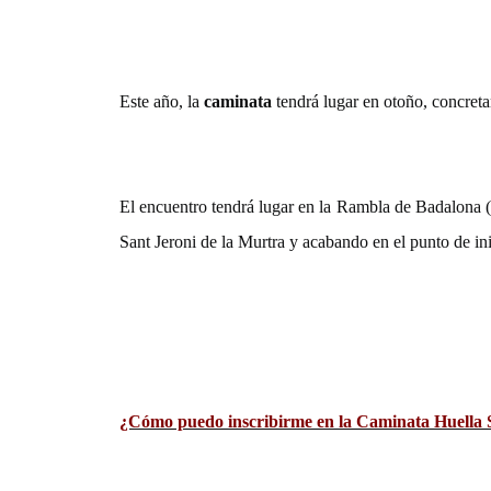
Este año, la
caminata
tendrá lugar en otoño, concret
El encuentro tendrá lugar en la Rambla de Badalona (
Sant Jeroni de la Murtra y acabando en el punto de ini
¿Cómo puedo inscribirme en la Caminata Huella 