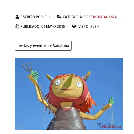
ESCRITO POR:
PILI
CATEGORÍA:
FIESTAS BADALONA
PUBLICADO: 01 MAYO 2016
VISTO: 2984
fiestas y eventos de Badalona