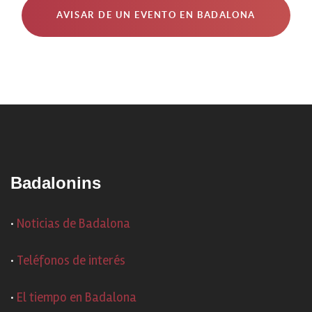
AVISAR DE UN EVENTO EN BADALONA
Badalonins
·
Noticias de Badalona
·
Teléfonos de interés
·
El tiempo en Badalona