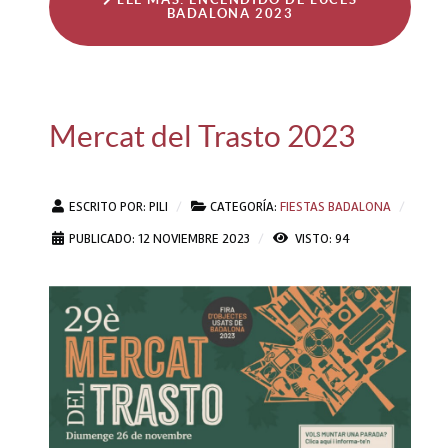
BADALONA 2023
Mercat del Trasto 2023
ESCRITO POR:
PILI
CATEGORÍA:
FIESTAS BADALONA
PUBLICADO: 12 NOVIEMBRE 2023
VISTO: 94