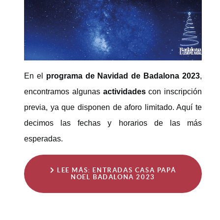
En el
programa de Navidad de Badalona 2023
,
encontramos algunas
actividades
con inscripción
previa, ya que disponen de aforo limitado. Aquí te
decimos las fechas y horarios de las más
esperadas.
LEE MÁS: ENTRADAS CASA PAPÁ
NOEL BADALONA 2023