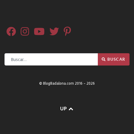
Buscar
BUSCAR
© BlogBadalona.com 2016 - 2026
UP