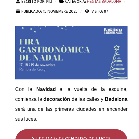
ESCRITO POR:
PILI
CATEGORÍA:
FIESTAS BADALONA
PUBLICADO: 15 NOVIEMBRE 2023
VISTO: 87
Con la
Navidad
a la vuelta de la esquina,
comienza la
decoración
de las calles y
Badalona
será una de las primeras ciudades en encender
sus luces.
LEE MÁS: ENCENDIDO DE LUCES