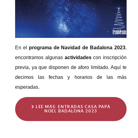
En el
programa de Navidad de Badalona 2023
,
encontramos algunas
actividades
con inscripción
previa, ya que disponen de aforo limitado. Aquí te
decimos las fechas y horarios de las más
esperadas.
LEE MÁS: ENTRADAS CASA PAPÁ
NOEL BADALONA 2023