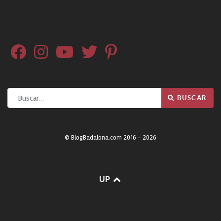
Buscar
BUSCAR
© BlogBadalona.com 2016 - 2026
UP