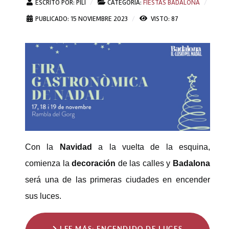
ESCRITO POR:
PILI
CATEGORÍA:
FIESTAS BADALONA
PUBLICADO: 15 NOVIEMBRE 2023
VISTO: 87
Con la
Navidad
a la vuelta de la esquina,
comienza la
decoración
de las calles y
Badalona
será una de las primeras ciudades en encender
sus luces.
LEE MÁS: ENCENDIDO DE LUCES