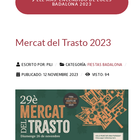
BADALONA 2023
Mercat del Trasto 2023
ESCRITO POR:
PILI
CATEGORÍA:
FIESTAS BADALONA
PUBLICADO: 12 NOVIEMBRE 2023
VISTO: 94