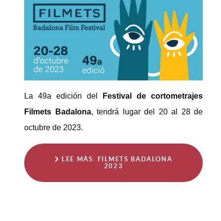
La 49a edición del
Festival de co
rtometrajes
Filmets Badalona
, tendrá lugar del 20 al 28 de
octubre de 2023.
LEE MÁS: FILMETS BADALONA
2023