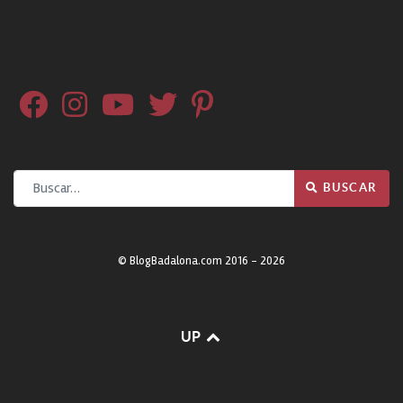
Buscar
BUSCAR
© BlogBadalona.com 2016 - 2026
UP