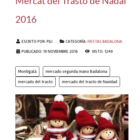
Mercat del Trasto de Nadal
2016
ESCRITO POR:
PILI
CATEGORÍA:
FIESTAS BADALONA
PUBLICADO: 19 NOVIEMBRE 2016
VISTO: 1249
Montigalà
mercado segunda mano Badalona
mercado del trasto
mercado del trasto de Navidad